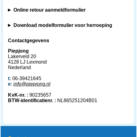
Online retour aanmeldformulier
Download modelformulier voor herroeping
Contactgegevens
Piepjong
Lakerveld 20
4128 LJ Lexmond
Nederland
t:
06-39421645
e:
info@piepjong.nl
KvK-nr. :
90235657
BTW-identificatienr. :
NL865251204B01