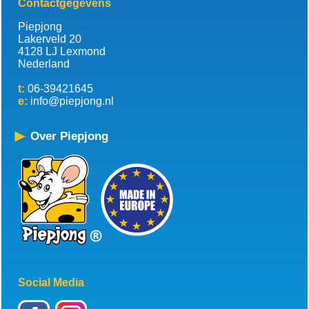
Contactgegevens
Piepjong
Lakerveld 20
4128 LJ Lexmond
Nederland
t:
06-39421645
e:
info@piepjong.nl
Over Piepjong
Social Media