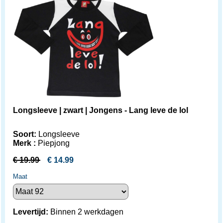
Longsleeve | zwart | Jongens - Lang leve de lol
Soort:
Longsleeve
Merk :
Piepjong
€
19.99
€
14.99
Maat
Levertijd:
Binnen 2 werkdagen