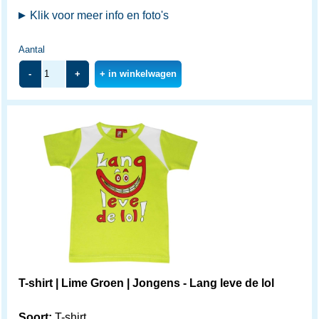
Klik voor meer info en foto's
Aantal
-
+
+ in winkelwagen
T-shirt | Lime Groen | Jongens - Lang leve de lol
Soort:
T-shirt