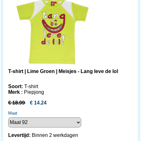
T-shirt | Lime Groen | Meisjes - Lang leve de lol
Soort:
T-shirt
Merk :
Piepjong
€
18.99
€
14.24
Maat
Levertijd:
Binnen 2 werkdagen