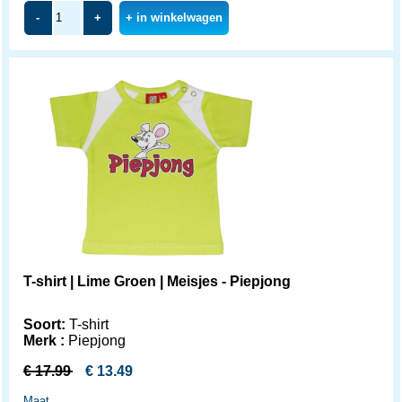
-
+
+ in winkelwagen
T-shirt | Lime Groen | Meisjes - Piepjong
Soort:
T-shirt
Merk :
Piepjong
€
17.99
€
13.49
Maat