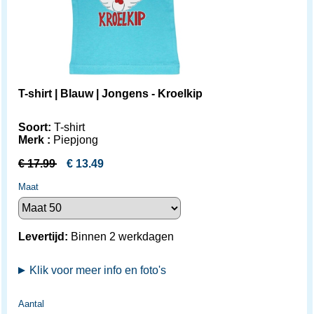
T-shirt | Blauw | Jongens - Kroelkip
Soort:
T-shirt
Merk :
Piepjong
€
17.99
€
13.49
Maat
Levertijd:
Binnen 2 werkdagen
Klik voor meer info en foto's
Aantal