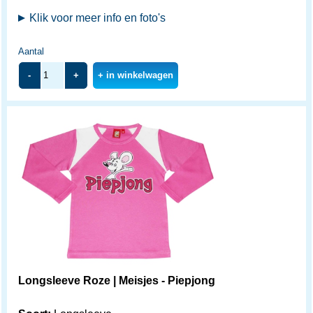
Klik voor meer info en foto's
Aantal
-
+
+ in winkelwagen
Longsleeve Roze | Meisjes - Piepjong