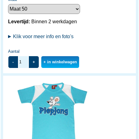
Levertijd:
Binnen 2 werkdagen
Klik voor meer info en foto's
Aantal
-
+
+ in winkelwagen