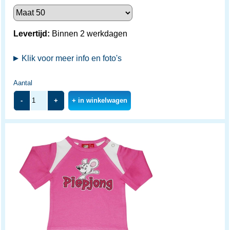
Levertijd:
Binnen 2 werkdagen
Klik voor meer info en foto's
Aantal
-
+
+ in winkelwagen