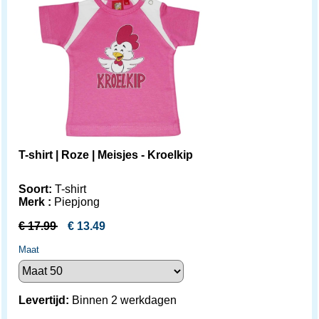
T-shirt | Roze | Meisjes - Kroelkip
Soort:
T-shirt
Merk :
Piepjong
€
17.99
€
13.49
Maat
Levertijd:
Binnen 2 werkdagen