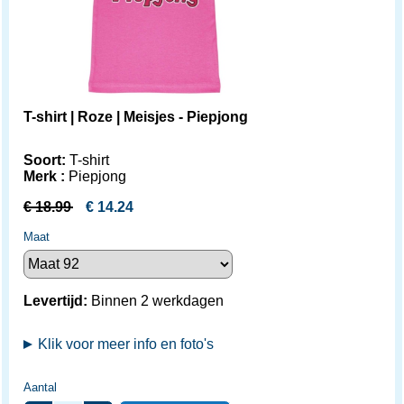
T-shirt | Roze | Meisjes - Piepjong
Soort:
T-shirt
Merk :
Piepjong
€
18.99
€
14.24
Maat
Levertijd:
Binnen 2 werkdagen
Klik voor meer info en foto's
Aantal